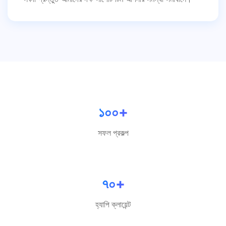
১০০+
সফল প্রকল্প
৭০+
হ্যাপি ক্লায়েন্ট