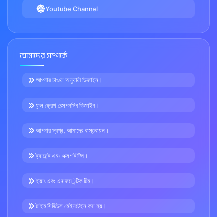
Youtube Channel
আমাদের সম্পর্কে
আপনার চাওয়া অনুযায়ী ডিজাইন।
ফুল ফ্রেশ রেসপনসিব ডিজাইন।
আপনার স্বপ্ন, আমাদের বাস্তবায়ন।
ট্যালেন্ট এবং এক্সপার্ট টিম।
ইয়াং এবং এনাজর্েটিক টিম।
টাইম সিডিউল মেইনটেইন করা হয়।