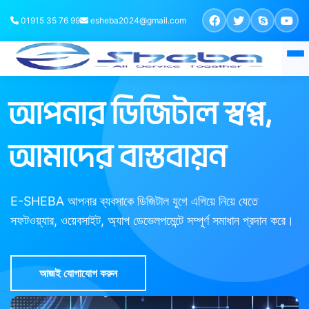
হোম
01915 35 76 99
esheba2024@gmail.com
প্যাকেজেস
ডোমেইন হোস্টিং
পোর্টফোলিও
আপনার ডিজিটাল স্বপ্ন,
টিম মেম্বার
আমাদের বাস্তবায়ন
যোগাযোগ
Old Site
E-SHEBA আপনার ব্যবসাকে ডিজিটাল যুগে এগিয়ে নিয়ে যেতে
সফটওয়্যার, ওয়েবসাইট, অ্যাপ ডেভেলপমেন্টে সম্পূর্ণ সমাধান প্রদান করে।
আজই যোগাযোগ করুন