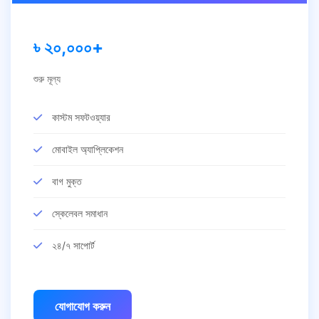
৳ ২০,০০০+
শুরু মূল্য
কাস্টম সফটওয়্যার
মোবাইল অ্যাপ্লিকেশন
বাগ মুক্ত
স্কেলেবল সমাধান
২৪/৭ সাপোর্ট
যোগাযোগ করুন