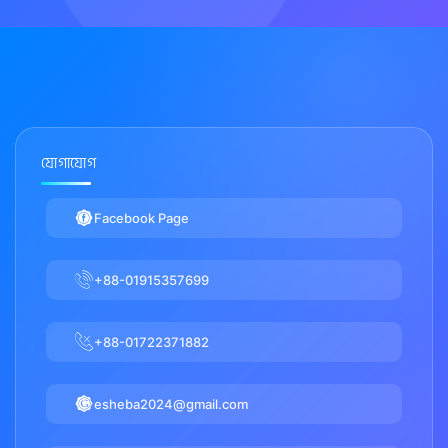
যোগাযোগ
Facebook Page
+88-01915357699
+88-01722371882
esheba2024@gmail.com