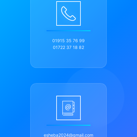
01915 35 76 99
01722 37 18 82
esheba2024@gmail.com