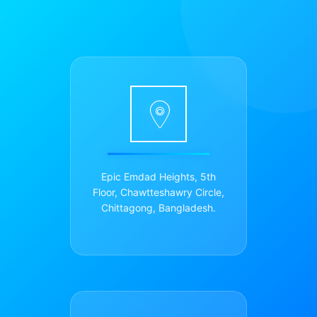
Epic Emdad Heights, 5th
Floor, Chawtteshawry Circle,
Chittagong, Bangladesh.