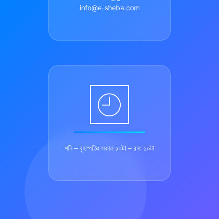
info@e-sheba.com
শনি – বৃহস্পতিঃ সকাল ১০টা – রাত ১০টা