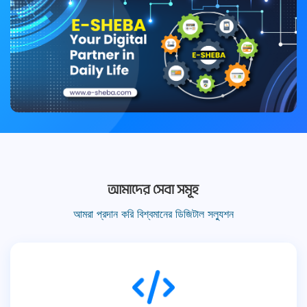
আমাদের সেবা সমূহ
আমরা প্রদান করি বিশ্বমানের ডিজিটাল সল্যুশন